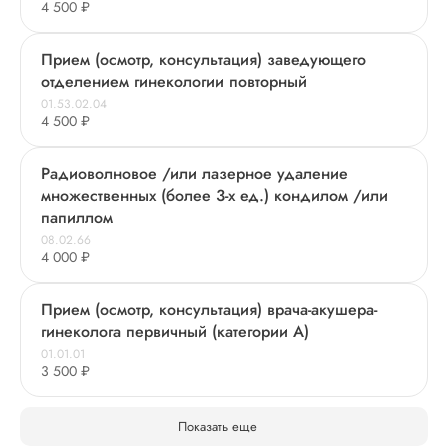
4 500 ₽
Прием (осмотр, консультация) заведующего
отделением гинекологии повторный
01.53.02.04
4 500 ₽
Радиоволновое /или лазерное удаление
множественных (более 3-х ед.) кондилом /или
папиллом
08.02.66
4 000 ₽
Прием (осмотр, консультация) врача-акушера-
гинеколога первичный (категории А)
01.01.01
3 500 ₽
Показать еще