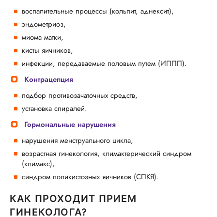
воспалительные процессы (кольпит, аднексит),
эндометриоз,
миома матки,
кисты яичников,
инфекции, передаваемые половым путем (ИППП).
Контрацепция
подбор противозачаточных средств,
установка спиралей.
Гормональные нарушения
нарушения менструального цикла,
возрастная гинекология, климактерический синдром
(климакс),
синдром поликистозных яичников (СПКЯ).
КАК ПРОХОДИТ ПРИЕМ
ГИНЕКОЛОГА?