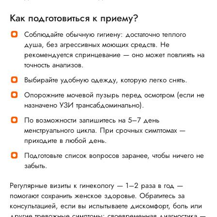
Как подготовиться к приему?
Соблюдайте обычную гигиену: достаточно теплого
душа, без агрессивных моющих средств. Не
рекомендуется спринцевание — оно может повлиять на
точность анализов.
Выбирайте удобную одежду, которую легко снять.
Опорожните мочевой пузырь перед осмотром (если не
назначено УЗИ трансабдоминально).
По возможности запишитесь на 5–7 день
менструального цикла. При срочных симптомах —
приходите в любой день.
Подготовьте список вопросов заранее, чтобы ничего не
забыть.
Регулярные визиты к гинекологу — 1–2 раза в год —
помогают сохранить женское здоровье. Обратитесь за
консультацией, если вы испытываете дискомфорт, боль или
другие тревожные симптомы: своевременная диагностика —