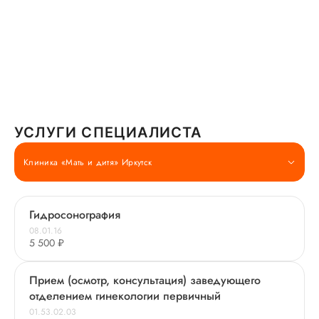
УСЛУГИ СПЕЦИАЛИСТА
Клиника «Мать и дитя» Иркутск
Гидросонография
08.01.16
5 500 ₽
Прием (осмотр, консультация) заведующего
отделением гинекологии первичный
01.53.02.03