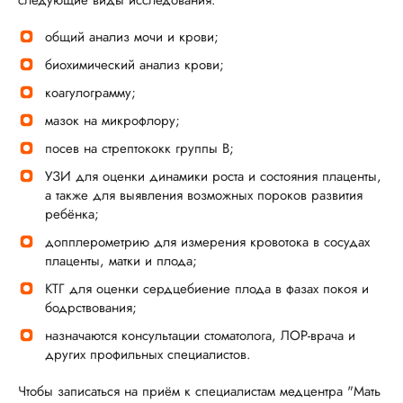
следующие виды исследования:
общий анализ мочи и крови;
биохимический анализ крови;
коагулограмму;
мазок на микрофлору;
посев на стрептококк группы В;
УЗИ для оценки динамики роста и состояния плаценты,
а также для выявления возможных пороков развития
ребёнка;
допплерометрию для измерения кровотока в сосудах
плаценты, матки и плода;
КТГ для оценки сердцебиение плода в фазах покоя и
бодрствования;
назначаются консультации стоматолога, ЛОР-врача и
других профильных специалистов.
Чтобы записаться на приём к специалистам медцентра "Мать