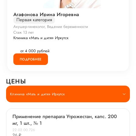
Агафонова Ирина Игоревна
Первая категория
Акушер-гинеколог, Ведение беременности
Стаж 13 лет
Клиника «Мать и дитя» Иркутск
от 4 000 рублей
ПОДРОБНЕЕ
ЦЕНЫ
Клиника «Мать и дитя» Иркутск
Применение препарата Утрожестан, капс. 200
мг, 1 шт., № 1
22.02.00.726
26 ₽