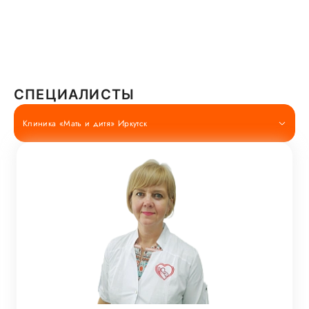
СПЕЦИАЛИСТЫ
Клиника «Мать и дитя» Иркутск