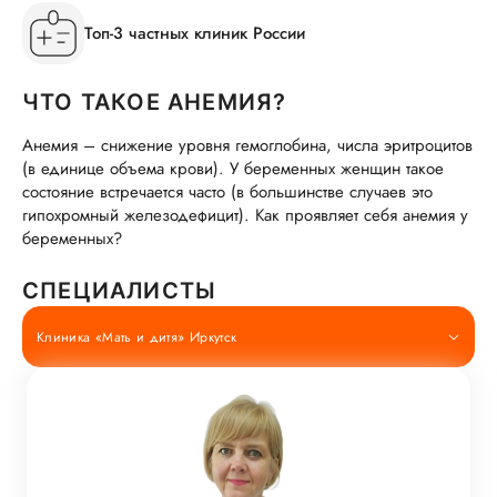
Топ-3 частных клиник России
ЧТО ТАКОЕ АНЕМИЯ?
Анемия – снижение уровня гемоглобина, числа эритроцитов
(в единице объема крови). У беременных женщин такое
состояние встречается часто (в большинстве случаев это
гипохромный железодефицит). Как проявляет себя анемия у
беременных?
СПЕЦИАЛИСТЫ
Клиника «Мать и дитя» Иркутск