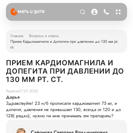
Главная
Вопросы и ответы
Прием Кардиомагнила и Допегита при давлении до 130 мм рт.
ст.
ПРИЕМ КАРДИОМАГНИЛА И
ДОПЕГИТА ПРИ ДАВЛЕНИИ ДО
130 ММ РТ. СТ.
Терапия
17.01.2022
Дарья
Здравствуйте! 23 н/б прописали кардиомагнил 75 мг, и
допегит, давления не привышает 130, всегда от 120 и до
128( редко), нужно ли мне принимать эти препараты?
Сафонова Светлана Владимировна