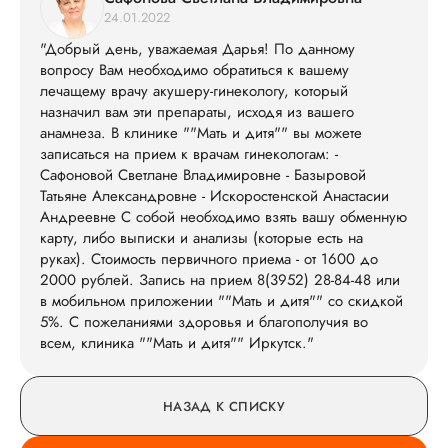
24.01.2022
"Добрый день, уважаемая Дарья! По данному
вопросу Вам необходимо обратиться к вашему
лечащему врачу акушеру-гинекологу, который
назначил вам эти препараты, исходя из вашего
анамнеза. В клинике ""Мать и дитя"" вы можете
записаться на прием к врачам гинекологам: -
Сафоновой Светлане Владимировне - Базыровой
Татьяне Александровне - Искоростенской Анастасии
Андреевне С собой необходимо взять вашу обменную
карту, либо выписки и анализы (которые есть на
руках). Стоимость первичного приема - от 1600 до
2000 рублей. Запись на прием 8(3952) 28-84-48 или
в мобильном приложении ""Мать и дитя"" со скидкой
5%. С пожеланиями здоровья и благополучия во
всем, клиника ""Мать и дитя"" Иркутск."
НАЗАД К СПИСКУ