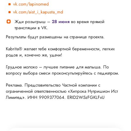
vk.com/lapinomed
vk.com/aist_i_kapusta_md
Жди розыгрыш –
28 июня
во время прямой
трансляции в VK.
Результаты будут размещены на странице проекта.
Kabrita® желает тебе комфортной беременности, легких
родов и, конечно же, удачи!
Грудное молоко – лучшее питание для малыша. По
вопросу выбора смеси проконсультируйтесь с педиатром.
Реклама. Представительство Частной компании с
ограниченной ответственностью «Хипрока Нутришион Ист
Лимитед». ИНН 9909377064. ERID2W5zFGKLFxU