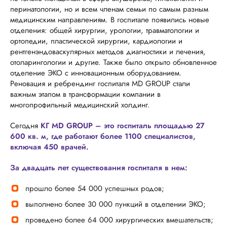
перинатологии, но и всем членам семьи по самым разным
медицинским направлениям. В госпитале появились новые
отделения: общей хирургии, урологии, травматологии и
ортопедии, пластической хирургии, кардиологии и
рентгенэндоваскулярных методов диагностики и лечения,
отоларингологии и другие. Также было открыто обновленное
отделение ЭКО с инновационным оборудованием.
Реновация и ребрендинг госпиталя MD GROUP стали
важным этапом в трансформации компании в
многопрофильный медицинский холдинг.
Сегодня
КГ MD GROUP – это госпиталь площадью 27
600 кв. м, где работают более 1100 специалистов,
включая 450 врачей.
За двадцать лет существования госпиталя в нем:
прошло более 54 000 успешных родов;
выполнено более 30 000 пункций в отделении ЭКО;
проведено более 64 000 хирургических вмешательств;