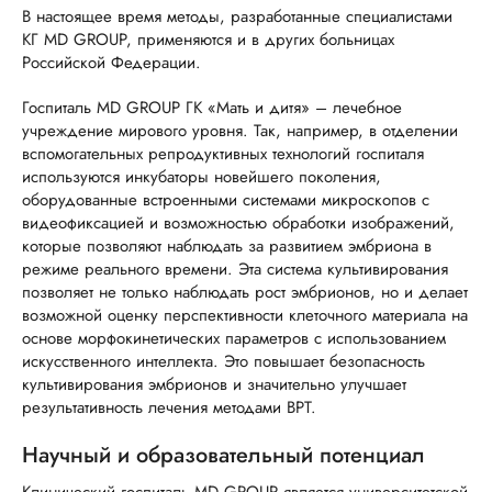
В настоящее время методы, разработанные специалистами
КГ MD GROUP, применяются и в других больницах
Российской Федерации.
Госпиталь MD GROUP ГК «Мать и дитя» – лечебное
учреждение мирового уровня. Так, например, в отделении
вспомогательных репродуктивных технологий госпиталя
используются инкубаторы новейшего поколения,
оборудованные встроенными системами микроскопов с
видеофиксацией и возможностью обработки изображений,
которые позволяют наблюдать за развитием эмбриона в
режиме реального времени. Эта система культивирования
позволяет не только наблюдать рост эмбрионов, но и делает
возможной оценку перспективности клеточного материала на
основе морфокинетических параметров с использованием
искусственного интеллекта. Это повышает безопасность
культивирования эмбрионов и значительно улучшает
результативность лечения методами ВРТ.
Научный и образовательный потенциал