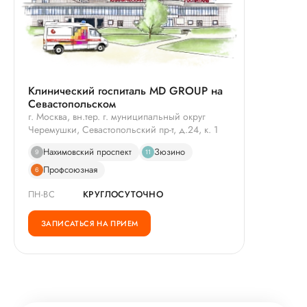
Клинический госпиталь MD GROUP на
Севастопольском
г. Москва, вн.тер. г. муниципальный округ
Черемушки, Севастопольский пр-т, д.24, к. 1
Нахимовский проспект
Зюзино
9
11
Профсоюзная
6
ПН-ВС
КРУГЛОСУТОЧНО
ЗАПИСАТЬСЯ НА ПРИЕМ