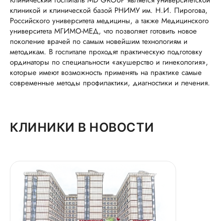
Клинический госпиталь MD GROUP является университетской
клиникой и клинической базой РНИМУ им. Н.И. Пирогова,
Российского университета медицины, а также Медицинского
университета МГИМО-МЕД, что позволяет готовить новое
поколение врачей по самым новейшим технологиям и
методикам. В госпитале проходят практическую подготовку
ординаторы по специальности «акушерство и гинекология»,
которые имеют возможность применять на практике самые
современные методы профилактики, диагностики и лечения.
КЛИНИКИ В НОВОСТИ