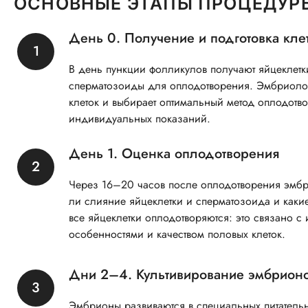
ОСНОВНЫЕ ЭТАПЫ ПРОЦЕДУР
День 0. Получение и подготовка кле
В день пункции фолликулов получают яйцеклетк
сперматозоиды для оплодотворения. Эмбриолог
клеток и выбирает оптимальный метод оплодотво
индивидуальных показаний.
День 1. Оценка оплодотворения
Через 16–20 часов после оплодотворения эмбр
ли слияние яйцеклетки и сперматозоида и какие
все яйцеклетки оплодотворяются: это связано с
особенностями и качеством половых клеток.
Дни 2–4. Культивирование эмбрион
Эмбрионы развиваются в специальных питательн