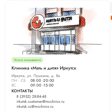
Услуга оказывается
Клиника «Мать и дитя» Иркутск
Иркутск, ул. Пушкина, д. 8а
ПН - СБ
08:00 -20:00
ВС
09:00 -15:00
КОНТАКТЫ
8 (3952) 28-84-48
irkutsk.customer@mcclinics.ru
irkutsk.cc@mcclinics.ru