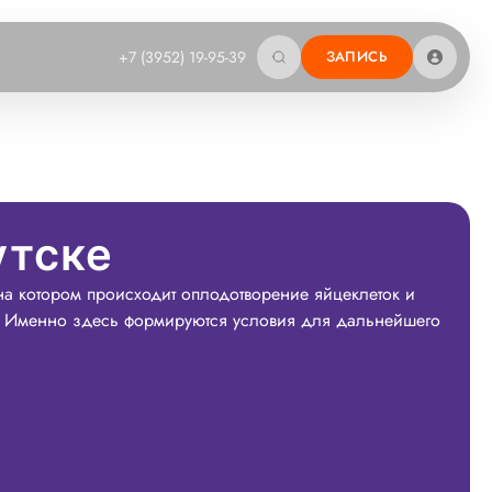
+7 (3952) 19-95-39
ЗАПИСЬ
утске
а котором происходит оплодотворение яйцеклеток и
и. Именно здесь формируются условия для дальнейшего