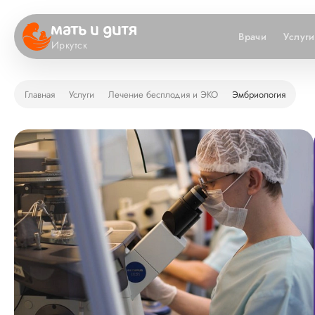
Врачи
Услуги
Иркутск
Главная
Услуги
Лечение бесплодия и ЭКО
Эмбриология