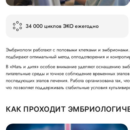
34 000 циклов ЭКО ежегодно
Эмбриологи работают с половыми клетками и эмбрионами. 
подбирают оптимальный метод оплодотворения и контролир
В «Мать и дитя» особое внимание уделяют оснащению эмбр
питательные среды и точное соблюдение временных этапов
последующих этапов лечения. Работа организована так, ч
что позволяет поддерживать стабильные условия культиви
КАК ПРОХОДИТ ЭМБРИОЛОГИЧЕ