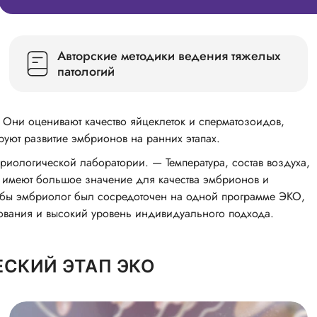
Авторские методики ведения тяжелых
патологий
Они оценивают качество яйцеклеток и сперматозоидов,
уют развитие эмбрионов на ранних этапах.
иологической лаборатории. — Температура, состав воздуха,
 имеют большое значение для качества эмбрионов и
тобы эмбриолог был сосредоточен на одной программе ЭКО,
рования и высокий уровень индивидуального подхода.
СКИЙ ЭТАП ЭКО