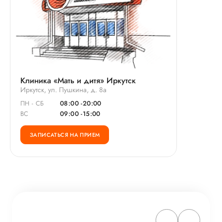
Клиника «Мать и дитя» Иркутск
Иркутск, ул. Пушкина, д. 8а
ПН - СБ
08:00 -20:00
ВС
09:00 -15:00
ЗАПИСАТЬСЯ НА ПРИЕМ