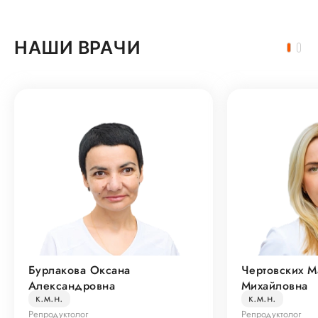
НАШИ ВРАЧИ
Бурлакова Оксана
Чертовских М
Александровна
Михайловна
к.м.н.
к.м.н.
Репродуктолог
Репродуктолог