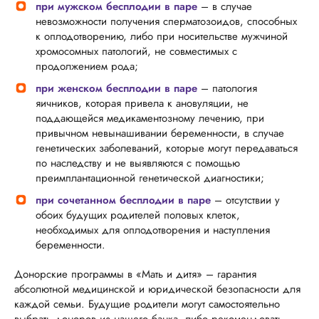
при мужском бесплодии в паре
– в случае
невозможности получения сперматозоидов, способных
к оплодотворению, либо при носительстве мужчиной
хромосомных патологий, не совместимых с
продолжением рода;
при женском бесплодии в паре
– патология
яичников, которая привела к ановуляции, не
поддающейся медикаментозному лечению, при
привычном невынашивании беременности, в случае
генетических заболеваний, которые могут передаваться
по наследству и не выявляются с помощью
преимплантационной генетической диагностики;
п
ри сочетанном бесплодии в паре
– отсутствии у
обоих будущих родителей половых клеток,
необходимых для оплодотворения и наступления
беременности.
Донорские программы в «Мать и дитя» – гарантия
абсолютной медицинской и юридической безопасности для
каждой семьи. Будущие родители могут самостоятельно